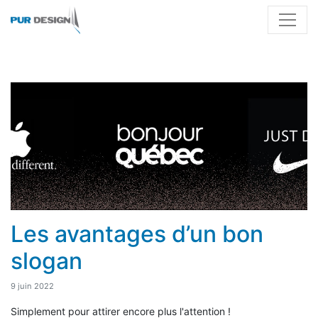
Les avantages d’un bon
slogan
9 juin 2022
Simplement pour attirer encore plus l'attention !