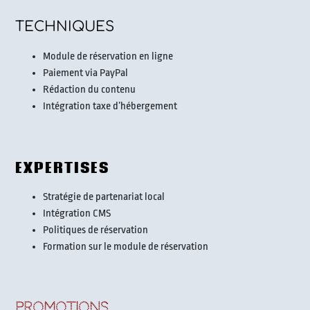
TECHNIQUES
Module de réservation en ligne
Paiement via PayPal
Rédaction du contenu
Intégration taxe d’hébergement
EXPERTISES
Stratégie de partenariat local
Intégration CMS
Politiques de réservation
Formation sur le module de réservation
PROMOTIONS