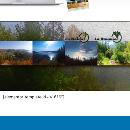
[elementor-template id= »1616″]