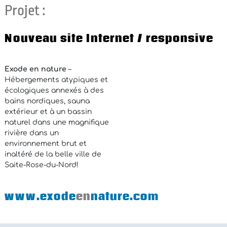
Projet :
Nouveau site Internet / responsive
Exode en nature
–
Hébergements atypiques et
écologiques annexés à des
bains nordiques, sauna
extérieur et à un bassin
naturel dans une magnifique
rivière dans un
environnement brut et
inaltéré de la belle ville de
Saite-Rose-du-Nord!
www.exode
en
nature.com