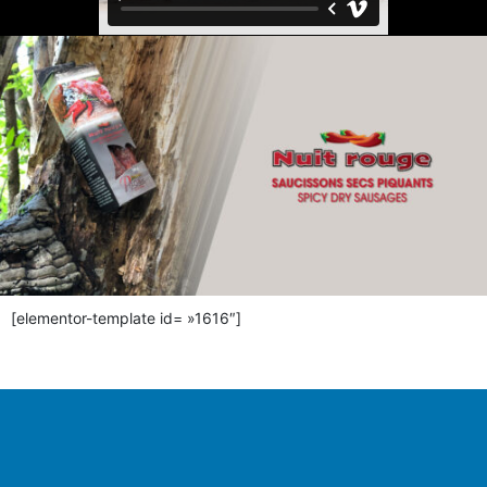
[elementor-template id= »1616″]